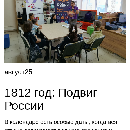
август25
1812 год: Подвиг
России
В календаре есть особые даты, когда вся