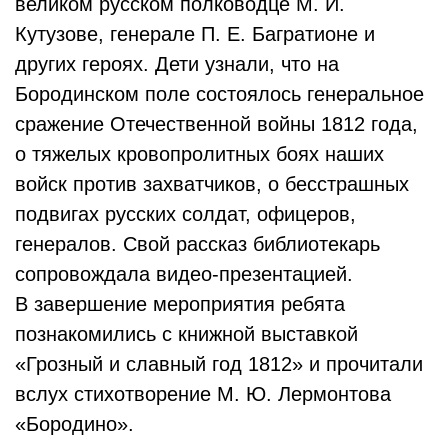
великом русском полководце М. И.
Кутузове, генерале П. Е. Багратионе и
других героях. Дети узнали, что на
Бородинском поле состоялось генеральное
сражение Отечественной войны 1812 года,
о тяжелых кровопролитных боях наших
войск против захватчиков, о бесстрашных
подвигах русских солдат, офицеров,
генералов. Свой рассказ библиотекарь
сопровождала видео-презентацией.
В завершение мероприятия ребята
познакомились с книжной выставкой
«Грозный и славный год 1812» и прочитали
вслух стихотворение М. Ю. Лермонтова
«Бородино».