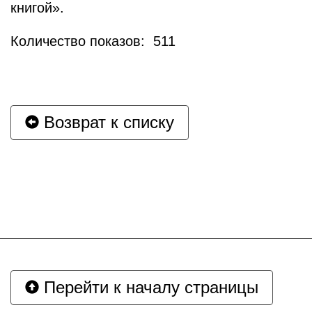
книгой».
Количество показов: 511
Возврат к списку
Перейти к началу страницы